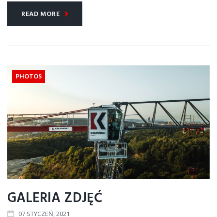
READ MORE
PHOTOS
GALERIA ZDJĘĆ
07
STYCZEŃ
, 2021