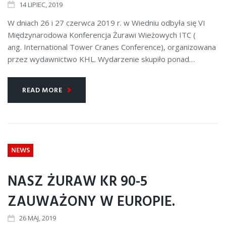
14
LIPIEC
, 2019
W dniach 26 i 27 czerwca 2019 r. w Wiedniu odbyła się VI
Międzynarodowa Konferencja Żurawi Wieżowych ITC (
ang. International Tower Cranes Conference), organizowana
przez wydawnictwo KHL. Wydarzenie skupiło ponad…
READ MORE
NEWS
NASZ ŻURAW KR 90-5
ZAUWAŻONY W EUROPIE.
26
MAJ
, 2019