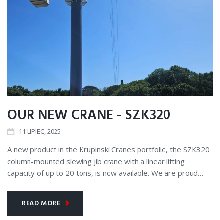
OUR NEW CRANE - SZK320
11
LIPIEC
, 2025
A new product in the Krupinski Cranes portfolio, the SZK320
column-mounted slewing jib crane with a linear lifting
capacity of up to 20 tons, is now available. We are proud…
READ MORE