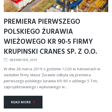
PREMIERA PIERWSZEGO
POLSKIEGO ŻURAWIA
WIEŻOWEGO KR 90-5 FIRMY
KRUPINSKI CRANES SP. Z O.O.
08
KWIECIEŃ
, 2019
W dniu 28 marca 2019 o godzinie 12.00 w Katowicach w
siedzibie firmy Mazur Żurawie odbyła się premiera
pierwszego polskiego żurawia KR-90 o udźwigu 5 Ton,
zaprojektowanego i wykonanego w…
READ MORE