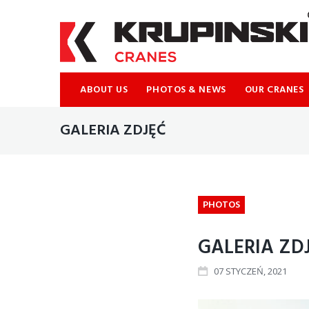
ABOUT US
PHOTOS & NEWS
OUR CRANES
GALERIA ZDJĘĆ
PHOTOS
GALERIA ZD
07
STYCZEŃ
, 2021