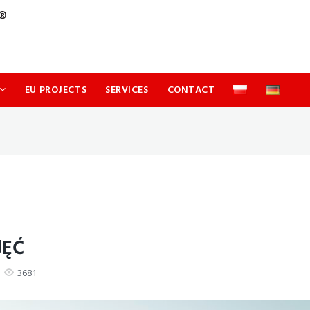
EU PROJECTS
SERVICES
CONTACT
JĘĆ
3681